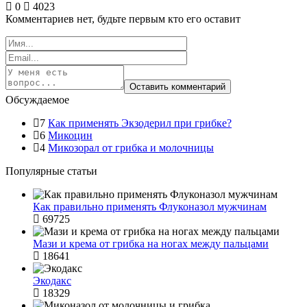
0
4023
Комментариев нет, будьте первым кто его оставит
Обсуждаемое
7
Как применять Экзодерил при грибке?
6
Микоцин
4
Микозорал от грибка и молочницы
Популярные статьи
Как правильно применять Флуконазол мужчинам
69725
Мази и крема от грибка на ногах между пальцами
18641
Экодакс
18329