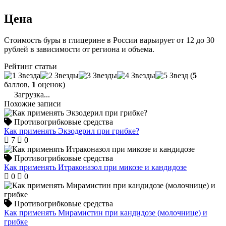
Цена
Стоимость буры в глицерине в России варьирует от 12 до 30
рублей в зависимости от региона и объема.
Рейтинг статьи
(
5
баллов,
1
оценок)
Загрузка...
Похожие записи
Противогрибковые средства
Как применять Экзодерил при грибке?
7
0
Противогрибковые средства
Как применять Итраконазол при микозе и кандидозе
0
0
Противогрибковые средства
Как применять Мирамистин при кандидозе (молочнице) и
грибке