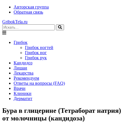
Авторская группа
Обратная связь
GribokTela.ru
Грибок
Грибок ногтей
Грибок ног
Грибок рук
Кандидоз
Лишаи
Лекарства
Рекомендуем
Ответы на вопросы (FAQ)
Врачи
Клиники
Дерматит
Бура в глицерине (Тетраборат натрия)
от молочницы (кандидоза)