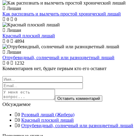
Лишаи
Как распознать и вылечить простой хронический лишай
0
0
Лишаи
Красный плоский лишай
0
4894
Лишаи
Отрубевидный, солнечный или разноцветный лишай
0
1232
Комментариев нет, будьте первым кто его оставит
Обсуждаемое
0
Розовый лишай (Жибера)
0
Красный плоский лишай
0
Отрубевидный, солнечный или разноцветный лишай
Популярные статьи