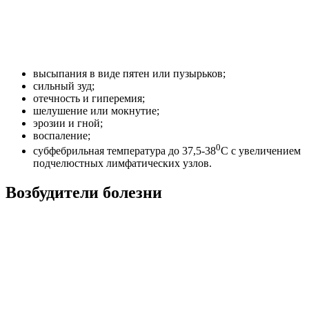
высыпания в виде пятен или пузырьков;
сильный зуд;
отечность и гиперемия;
шелушение или мокнутие;
эрозии и гной;
воспаление;
0
субфебрильная температура до 37,5-38
С с увеличением
подчелюстных лимфатических узлов.
Возбудители болезни