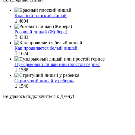
Красный плоский лишай
4894
Розовый лишай (Жибера)
4383
Как проявляется белый лишай
1624
Пузырьковый лишай или простой герпес
1568
Стригущий лишай у ребенка
1540
Не удалось подключиться к Дзену!