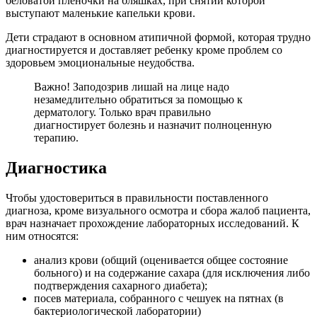
беловатой пленочки на бляшках, при снятии которой
выступают маленькие капельки крови.
Дети страдают в основном атипичной формой, которая трудно
диагностируется и доставляет ребенку кроме проблем со
здоровьем эмоциональные неудобства.
Важно! Заподозрив лишай на лице надо
незамедлительно обратиться за помощью к
дерматологу. Только врач правильно
диагностирует болезнь и назначит полноценную
терапию.
Диагностика
Чтобы удостовериться в правильности поставленного
диагноза, кроме визуального осмотра и сбора жалоб пациента,
врач назначает прохождение лабораторных исследований. К
ним относятся:
анализ крови (общий (оценивается общее состояние
больного) и на содержание сахара (для исключения либо
подтверждения сахарного диабета);
посев материала, собранного с чешуек на пятнах (в
бактериологической лаборатории)