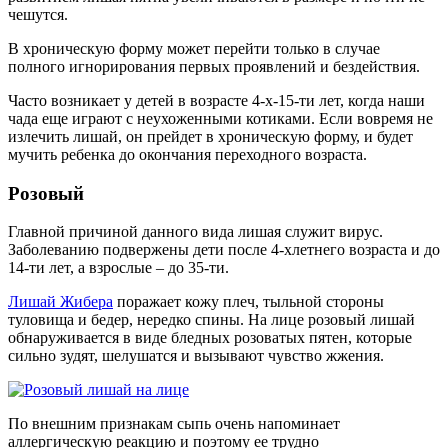
чешутся.
В хроническую форму может перейти только в случае
полного игнорирования первых проявлений и бездействия.
Часто возникает у детей в возрасте 4-х-15-ти лет, когда наши
чада еще играют с неухоженными котиками. Если вовремя не
излечить лишай, он прейдет в хроническую форму, и будет
мучить ребенка до окончания переходного возраста.
Розовый
Главной причиной данного вида лишая служит вирус.
Заболеванию подвержены дети после 4-хлетнего возраста и до
14-ти лет, а взрослые – до 35-ти.
Лишай Жибера
поражает кожу плеч, тыльной стороны
туловища и бедер, нередко спины. На лице розовый лишай
обнаруживается в виде бледных розоватых пятен, которые
сильно зудят, шелушатся и вызывают чувство жжения.
По внешним признакам сыпь очень напоминает
аллергическую реакцию и поэтому ее трудно