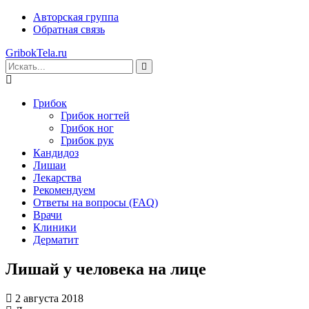
Авторская группа
Обратная связь
GribokTela.ru
Грибок
Грибок ногтей
Грибок ног
Грибок рук
Кандидоз
Лишаи
Лекарства
Рекомендуем
Ответы на вопросы (FAQ)
Врачи
Клиники
Дерматит
Лишай у человека на лице
2 августа 2018