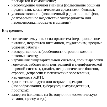
препаратов и самолечение;
несоблюдение личной гигиены (пользование общими
предметами, косметическими средствами, бельем);
условия экологии (повышенный радиационный фон,
долговременное воздействие ультрафиолета или
передозировка процедур в солярии).
Внутренние:
снижение иммунных сил организма (нерациональное
питание, недостаток витаминов, трудоголизм, вредные
условия работы);
наследственность (особенности строения кожи и
потовых желез);
нарушения пищеварительной системы, сбой выработки
гормонов, заболевания центральной и периферической
нервной системы, (диабет, неврологические болезни,
стрессы, депрессии и психические заболевания,
нарушения в ЖКТ);
хронические недуги или острые инфекции
(новообразования, туберкулез, иммунодефицит,
простуды);
аллергия (пищевая, на бытовую или косметическую
химию, краску и т.д.).